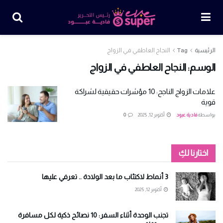
الرئيسية
Tag
النجاح العاطفي في الزواج
الوسم:
النجاح العاطفي في الزواج
علامات الزواج الناجح: 10 مؤشرات حقيقية لشراكة
قوية
بواسطة
فادية عبود
أكتوبر 12, 2025
0
اختارنا لكِ
3 أنماط لاكتئاب ما بعد الولادة .. تعرفي عليها
أكتوبر 12, 2025
تجنب الوحدة أثناء السفر: 10 نصائح ذكية لكل مسافرة