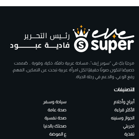
مرحبًا بكِ في “سوبر إيف”، مساحة عربية دافئة، ذكية، وقوية .. صُممت
خصيصًا لتكون صوتًا حقيقيًا لكل امرأة عربية تبحث عن التمكين، الفهم،
رفع الوعي، والدعم في رحلة الحياة.
التصنيفات
أبراج وأحلام
سياحة وسفر
الأكثر قراءة
صحة عامة
الجواز وسنينه
صحة نفسية
تجربتي
صحتك بالدنيا
تغذية
ع الموضة