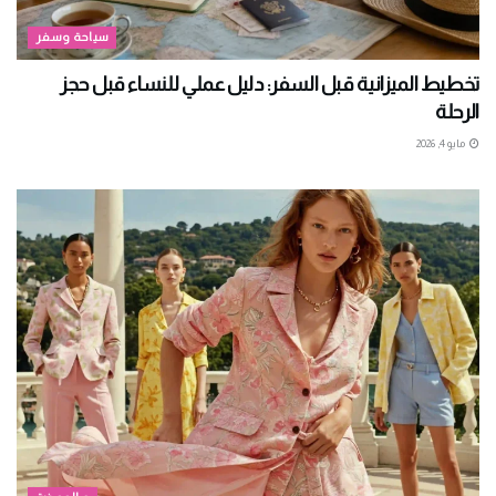
سياحة وسفر
تخطيط الميزانية قبل السفر: دليل عملي للنساء قبل حجز
الرحلة
مايو 4, 2026