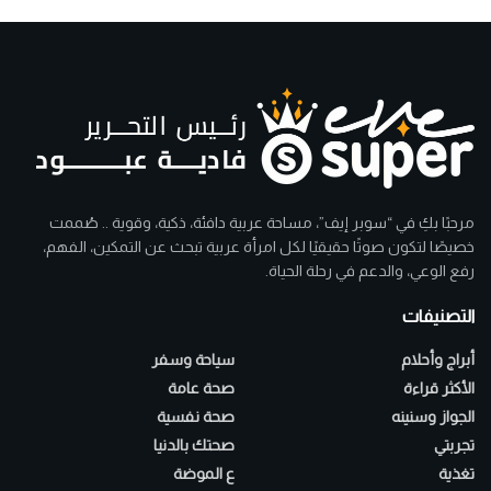
مرحبًا بكِ في “سوبر إيف”، مساحة عربية دافئة، ذكية، وقوية .. صُممت
خصيصًا لتكون صوتًا حقيقيًا لكل امرأة عربية تبحث عن التمكين، الفهم،
رفع الوعي، والدعم في رحلة الحياة.
التصنيفات
أبراج وأحلام
سياحة وسفر
الأكثر قراءة
صحة عامة
الجواز وسنينه
صحة نفسية
تجربتي
صحتك بالدنيا
تغذية
ع الموضة