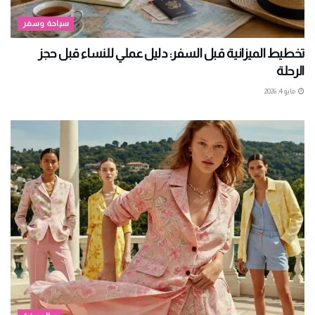
سياحة وسفر
تخطيط الميزانية قبل السفر: دليل عملي للنساء قبل حجز
الرحلة
مايو 4, 2026