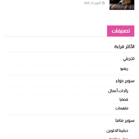
أكتوبر 12, 2025
تصنيفات
الأكثر قراءة
تجربتي
ريفيو
سوبر حواء
رائدات أعمال
قضايا
ملهمات
سوبر ماما
حبايبنا الحلوين