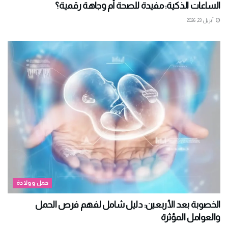
الساعات الذكية: مفيدة للصحة أم وجاهة رقمية؟
أبريل 23, 2026
حمل وولادة
الخصوبة بعد الأربعين: دليل شامل لفهم فرص الحمل
والعوامل المؤثرة