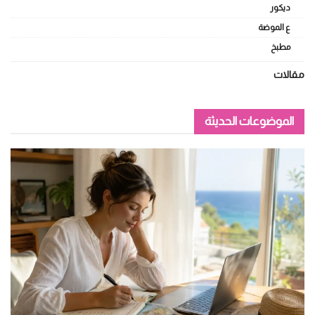
ديكور
ع الموضة
مطبخ
مقالات
الموضوعات الحديثة