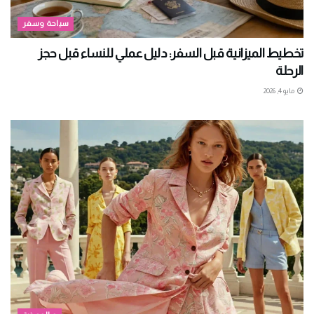
سياحة وسفر
تخطيط الميزانية قبل السفر: دليل عملي للنساء قبل حجز
الرحلة
مايو 4, 2026