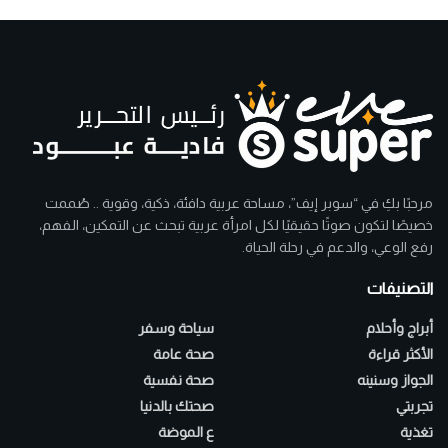
مرحبًا بكِ في “سوبر إيف”، مساحة عربية دافئة، ذكية، وقوية .. صُممت
خصيصًا لتكون صوتًا حقيقيًا لكل امرأة عربية تبحث عن التمكين، الفهم،
رفع الوعي، والدعم في رحلة الحياة.
التصنيفات
أبراج وأحلام
سياحة وسفر
الأكثر قراءة
صحة عامة
الجواز وسنينه
صحة نفسية
تجربتي
صحتك بالدنيا
تغذية
ع الموضة