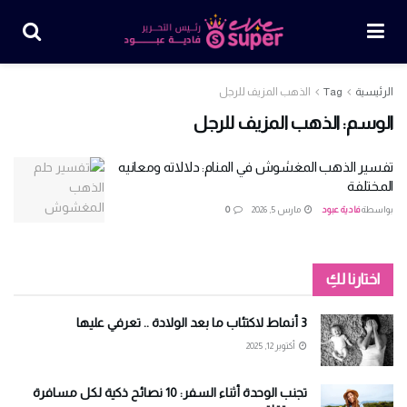
الرئيسية
Tag
الذهب المزيف للرجل
الوسم:
الذهب المزيف للرجل
تفسير الذهب المغشوش في المنام: دلالاته ومعانيه
المختلفة
بواسطة
فادية عبود
مارس 5, 2026
0
اختارنا لكِ
3 أنماط لاكتئاب ما بعد الولادة .. تعرفي عليها
أكتوبر 12, 2025
تجنب الوحدة أثناء السفر: 10 نصائح ذكية لكل مسافرة