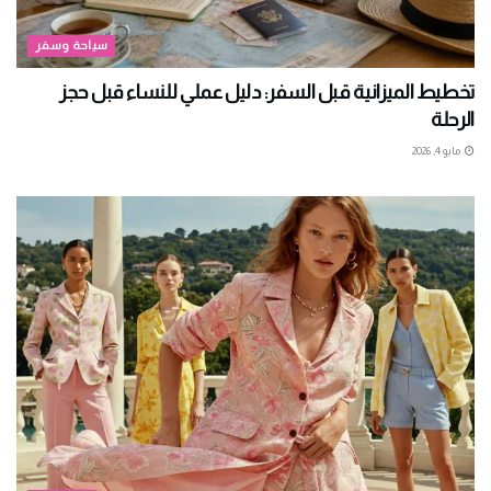
سياحة وسفر
تخطيط الميزانية قبل السفر: دليل عملي للنساء قبل حجز
الرحلة
مايو 4, 2026