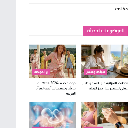
مقالات
الموضوعات الحديثة
سياحة وسفر
ع الموضة
تخطيط الميزانية قبل السفر: دليل
موضة صيف 2026: اتجاهات
عملي للنساء قبل حجز الرحلة
جريئة وتنسيقات أنيقة للمرأة
العربية