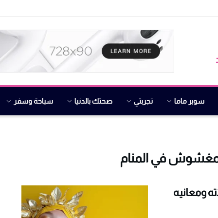
سوبر ماما
تجربتي
صحتك بالدنيا
سياحة وسفر
المغشوش في المنام
ه ومعانيه