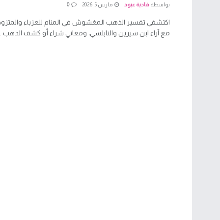
بواسطة
فادية عبود
مارس 5, 2026
0
اكتشفي تفسير الذهب المغشوش في المنام للعزباء والمتزوجة
مع آراء ابن سيرين والنابلسي، ومعاني شراء أو كشف الذهب ...