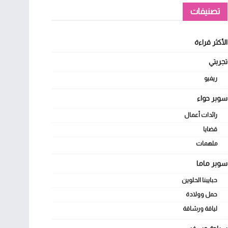
تصنيفات
الأكثر قراءة
تجربتي
ريفيو
سوبر حواء
رائدات أعمال
قضايا
ملهمات
سوبر ماما
حبايبنا الحلوين
حمل وولادة
لياقة ورشاقة