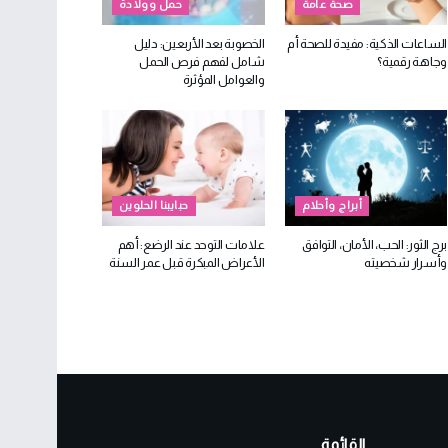
صحة عامة
حمل وولادة
الساعات الذكية: مفيدة للصحة أم
الخصوبة بعد الأربعين: دليل
وجاهة رقمية؟
شامل لفهم فرص الحمل
والعوامل المؤثرة
أبراج وأحلام
حبايبنا الحلوين
برج الثور: الحب، الأمان، التوافق
علامات التوحد عند الرضع: أهم
وأسرار شخصيته
الأعراض المبكرة قبل عمر السنة
القائمة