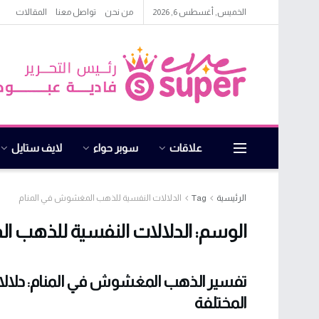
الخميس, أغسطس 6, 2026
من نحن
تواصل معنا
المقالات
علاقات
سوبر حواء
لايف ستايل
الرئيسية
Tag
الدلالات النفسية للذهب المغشوش في المنام
الوسم:
الدلالات النفسية للذهب 
تفسير الذهب المغشوش في المنام: دلالات
المختلفة