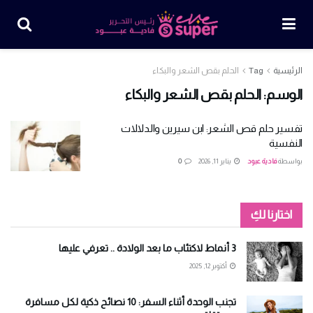
الرئيسية
Tag
الحلم بقص الشعر والبكاء
الوسم:
الحلم بقص الشعر والبكاء
تفسير حلم قص الشعر: ابن سيرين والدلالات
النفسية
بواسطة
فادية عبود
يناير 11, 2026
0
اختارنا لكِ
3 أنماط لاكتئاب ما بعد الولادة .. تعرفي عليها
أكتوبر 12, 2025
تجنب الوحدة أثناء السفر: 10 نصائح ذكية لكل مسافرة