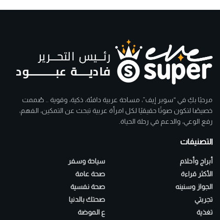
مرحبًا بكِ في “سوبر إيف”، مساحة عربية دافئة، ذكية، وقوية .. صُممت
خصيصًا لتكون صوتًا حقيقيًا لكل امرأة عربية تبحث عن التمكين، الفهم،
رفع الوعي، والدعم في رحلة الحياة.
التصنيفات
أبراج وأحلام
سياحة وسفر
الأكثر قراءة
صحة عامة
الجواز وسنينه
صحة نفسية
تجربتي
صحتك بالدنيا
تغذية
ع الموضة