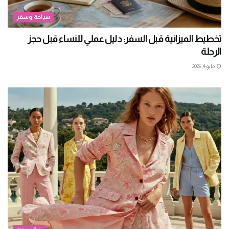
سياحة وسفر
تخطيط الميزانية قبل السفر: دليل عملي للنساء قبل حجز
الرحلة
مايو 4, 2026