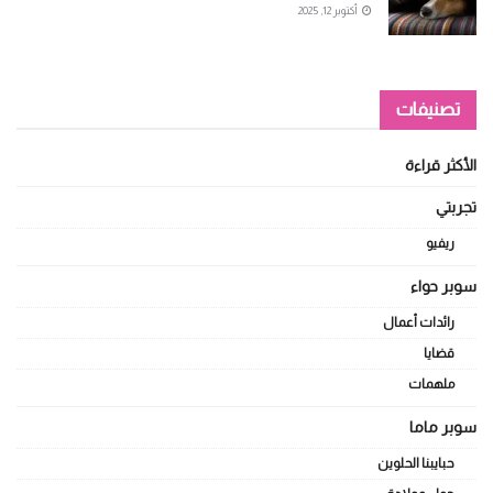
أكتوبر 12, 2025
تصنيفات
الأكثر قراءة
تجربتي
ريفيو
سوبر حواء
رائدات أعمال
قضايا
ملهمات
سوبر ماما
حبايبنا الحلوين