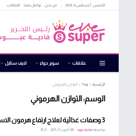
الخميس, أغسطس 6, 2026
من نحن
تواصل معنا
المقالات
علاقات
سوبر حواء
لايف ستايل
الرئيسية
Tag
التوازن الهرموني
الوسم:
التوازن الهرموني
3 وصفات غذائية لعلاج ارتفاع هرمون الاستروجين
بواسطة
فادية عبود
أكتوبر 12, 2025
0