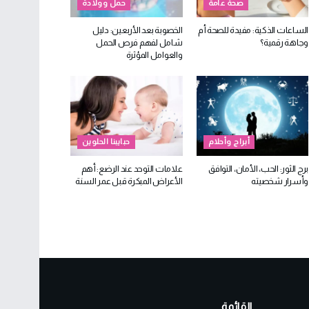
صحة عامة
حمل وولادة
الساعات الذكية: مفيدة للصحة أم
الخصوبة بعد الأربعين: دليل
وجاهة رقمية؟
شامل لفهم فرص الحمل
والعوامل المؤثرة
أبراج وأحلام
حبايبنا الحلوين
برج الثور: الحب، الأمان، التوافق
علامات التوحد عند الرضع: أهم
وأسرار شخصيته
الأعراض المبكرة قبل عمر السنة
القائمة