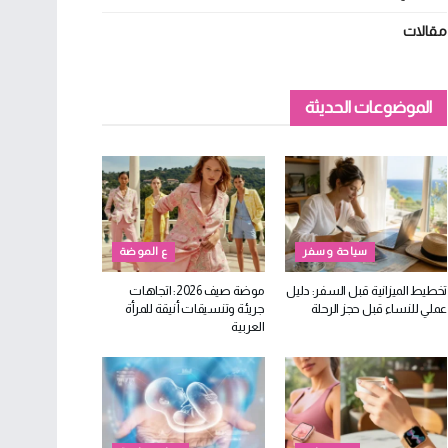
مقالات
الموضوعات الحديثة
سياحة وسفر
ع الموضة
تخطيط الميزانية قبل السفر: دليل
موضة صيف 2026: اتجاهات
عملي للنساء قبل حجز الرحلة
جريئة وتنسيقات أنيقة للمرأة
العربية