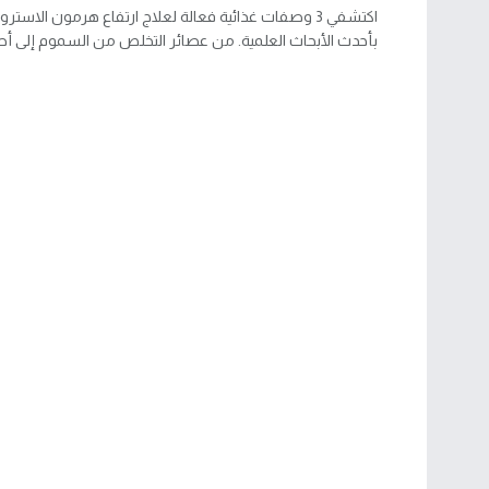
اكتشفي 3 وصفات غذائية فعالة لعلاج ارتفاع هرمون الاست
بأحدث الأبحاث العلمية. من عصائر التخلص من السموم إلى أطبا