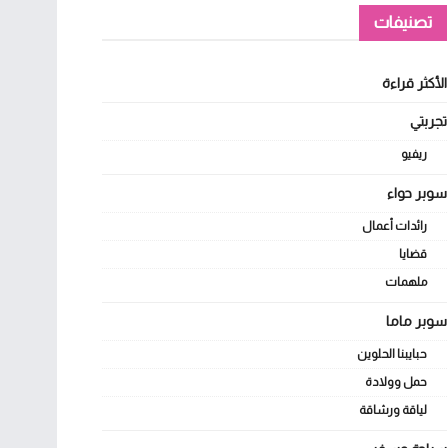
تصنيفات
الأكثر قراءة
تجربتي
ريفيو
سوبر حواء
رائدات أعمال
قضايا
ملهمات
سوبر ماما
حبايبنا الحلوين
حمل وولادة
لياقة ورشاقة