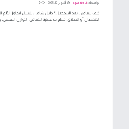
بواسطة
فادية عبود
أكتوبر 12, 2025
0
كيف تتعافين بعد الانفصال؟ دليل شامل للنساء لتجاوز الألم 
الانفصال أو الطلاق. خطوات عملية للتعافي، التوازن النفسي، وبن