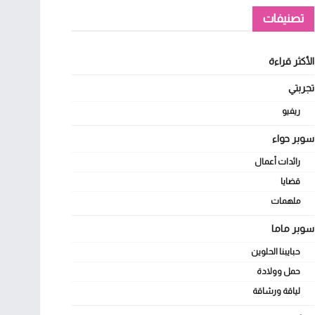
تصنيفات
الأكثر قراءة
تجربتي
ريفيو
سوبر حواء
رائدات أعمال
قضايا
ملهمات
سوبر ماما
حبايبنا الحلوين
حمل وولادة
لياقة ورشاقة