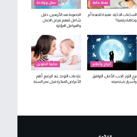
صحة عامة
حمل وولادة
الساعات الذكية: مفيدة للصحة أم
الخصوبة بعد الأربعين: دليل
وجاهة رقمية؟
شامل لفهم فرص الحمل
والعوامل المؤثرة
أبراج وأحلام
حبايبنا الحلوين
برج الثور: الحب، الأمان، التوافق
علامات التوحد عند الرضع: أهم
وأسرار شخصيته
الأعراض المبكرة قبل عمر السنة