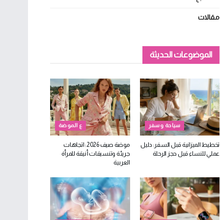
مقالات
الموضوعات الحديثة
سياحة وسفر
ع الموضة
تخطيط الميزانية قبل السفر: دليل
موضة صيف 2026: اتجاهات
عملي للنساء قبل حجز الرحلة
جريئة وتنسيقات أنيقة للمرأة
العربية