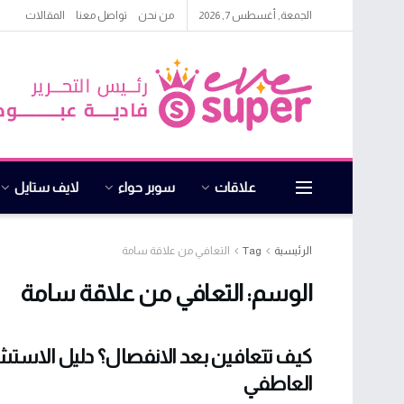
الجمعة, أغسطس 7, 2026
من نحن
تواصل معنا
المقالات
علاقات
سوبر حواء
لايف ستايل
الرئيسية
Tag
التعافي من علاقة سامة
الوسم:
التعافي من علاقة سامة
كيف تتعافين بعد الانفصال؟ دليل الاستش
العاطفي