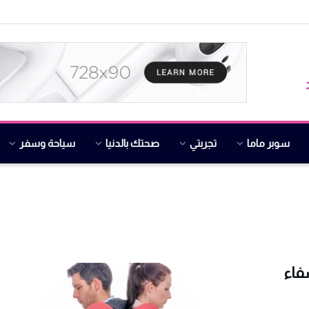
سوبر ماما
تجربتي
صحتك بالدنيا
سياحة وسفر
فاء