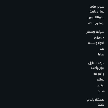
سوبر ماما
حمل وولادة
حبايبنا الحلوين
لياقة ورشاقة
سياحة وسفر
علاقات
الجواز وسنينه
حب
هدايا
لايف ستايل
أبراج وأحلام
ع الموضة
جمالك
ديكور
مطبخ
صحتك بالدنيا
تغذية