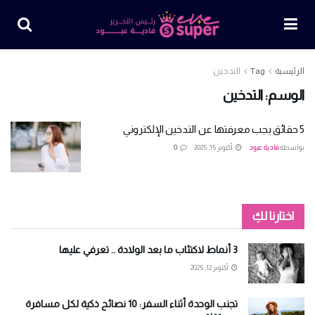
الرئيسية
Tag
التدخين
الوسم:
التدخين
5 حقائق يجب معرفتها عن التدخين الإلكتروني
بواسطة
فادية عبود
أكتوبر 15, 2025
0
اختارنا لكِ
3 أنماط لاكتئاب ما بعد الولادة .. تعرفي عليها
أكتوبر 12, 2025
تجنب الوحدة أثناء السفر: 10 نصائح ذكية لكل مسافرة