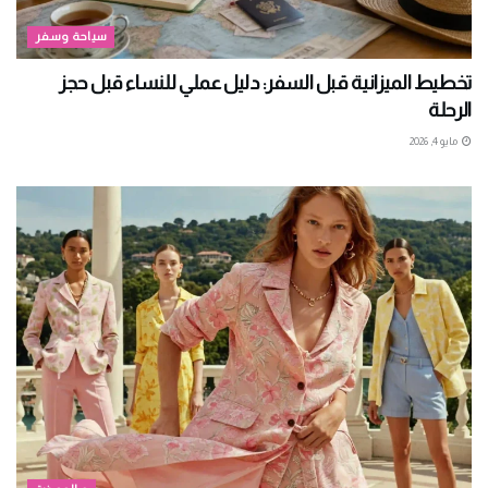
سياحة وسفر
تخطيط الميزانية قبل السفر: دليل عملي للنساء قبل حجز
الرحلة
مايو 4, 2026