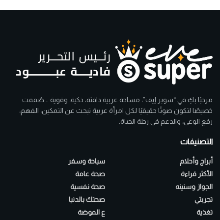
مرحبًا بكِ في “سوبر إيف”، مساحة عربية دافئة، ذكية، وقوية .. صُممت
خصيصًا لتكون صوتًا حقيقيًا لكل امرأة عربية تبحث عن التمكين، الفهم،
رفع الوعي، والدعم في رحلة الحياة.
التصنيفات
أبراج وأحلام
سياحة وسفر
الأكثر قراءة
صحة عامة
الجواز وسنينه
صحة نفسية
تجربتي
صحتك بالدنيا
تغذية
ع الموضة