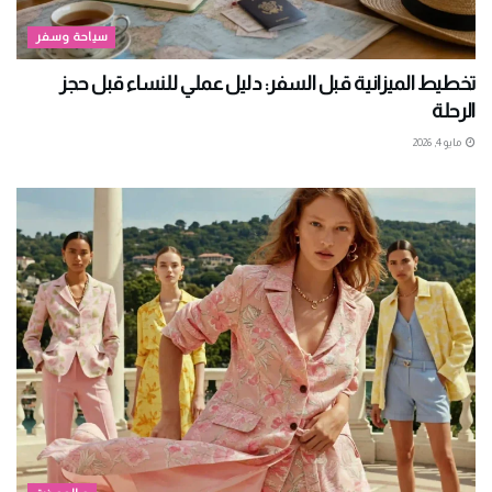
سياحة وسفر
تخطيط الميزانية قبل السفر: دليل عملي للنساء قبل حجز
الرحلة
مايو 4, 2026