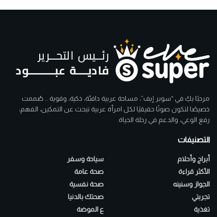
مرحبًا بكِ في “سوبر إيف”، مساحة عربية دافئة، ذكية، وقوية .. صُممت
خصيصًا لتكون صوتًا حقيقيًا لكل امرأة عربية تبحث عن التمكين، الفهم،
رفع الوعي، والدعم في رحلة الحياة.
التصنيفات
أبراج وأحلام
سياحة وسفر
الأكثر قراءة
صحة عامة
الجواز وسنينه
صحة نفسية
تجربتي
صحتك بالدنيا
تغذية
ع الموضة