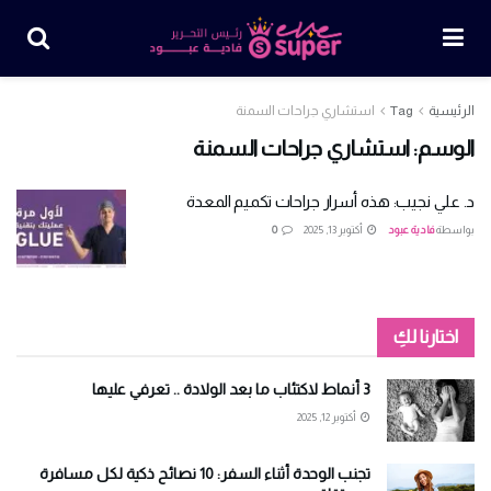
الرئيسية
Tag
استشاري جراحات السمنة
الوسم:
استشاري جراحات السمنة
د. علي نجيب: هذه أسرار جراحات تكميم المعدة
بواسطة
فادية عبود
أكتوبر 13, 2025
0
اختارنا لكِ
3 أنماط لاكتئاب ما بعد الولادة .. تعرفي عليها
أكتوبر 12, 2025
تجنب الوحدة أثناء السفر: 10 نصائح ذكية لكل مسافرة