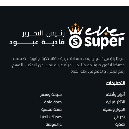
مرحبًا بكِ في “سوبر إيف”، مساحة عربية دافئة، ذكية، وقوية .. صُممت
خصيصًا لتكون صوتًا حقيقيًا لكل امرأة عربية تبحث عن التمكين، الفهم،
رفع الوعي، والدعم في رحلة الحياة.
التصنيفات
أبراج وأحلام
سياحة وسفر
الأكثر قراءة
صحة عامة
الجواز وسنينه
صحة نفسية
تجربتي
صحتك بالدنيا
تغذية
ع الموضة