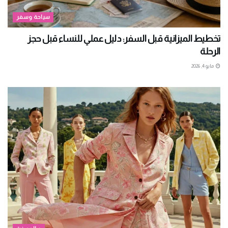
سياحة وسفر
تخطيط الميزانية قبل السفر: دليل عملي للنساء قبل حجز
الرحلة
مايو 4, 2026