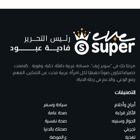
مرحبًا بكِ في “سوبر إيف”، مساحة عربية دافئة، ذكية، وقوية .. صُممت
خصيصًا لتكون صوتًا حقيقيًا لكل امرأة عربية تبحث عن التمكين، الفهم،
رفع الوعي، والدعم في رحلة الحياة.
التصنيفات
أبراج وأحلام
سياحة وسفر
الأكثر قراءة
صحة عامة
الجواز وسنينه
صحة نفسية
تجربتي
صحتك بالدنيا
تغذية
ع الموضة