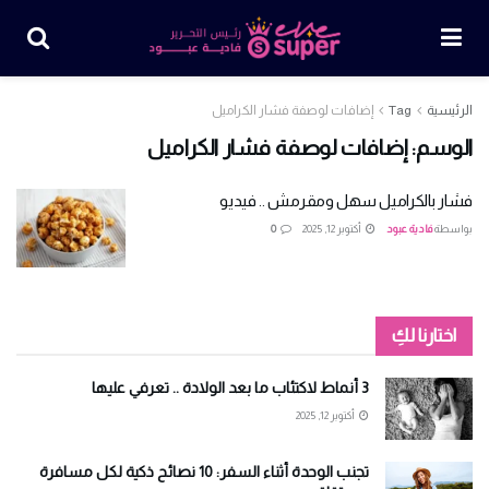
الرئيسية
Tag
إضافات لوصفة فشار الكراميل
الوسم:
إضافات لوصفة فشار الكراميل
فشار بالكراميل سهل ومقرمش .. فيديو
بواسطة
فادية عبود
أكتوبر 12, 2025
0
اختارنا لكِ
3 أنماط لاكتئاب ما بعد الولادة .. تعرفي عليها
أكتوبر 12, 2025
تجنب الوحدة أثناء السفر: 10 نصائح ذكية لكل مسافرة