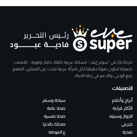
مرحبًا بكِ في “سوبر إيف”، مساحة عربية دافئة، ذكية، وقوية .. صُممت
خصيصًا لتكون صوتًا حقيقيًا لكل امرأة عربية تبحث عن التمكين، الفهم،
رفع الوعي، والدعم في رحلة الحياة.
التصنيفات
أبراج وأحلام
سياحة وسفر
الأكثر قراءة
صحة عامة
الجواز وسنينه
صحة نفسية
تجربتي
صحتك بالدنيا
تغذية
ع الموضة