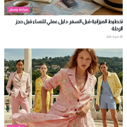
سياحة وسفر
تخطيط الميزانية قبل السفر: دليل عملي للنساء قبل حجز
الرحلة
مايو 4, 2026