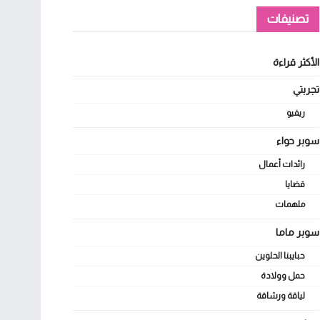
تصنيفات
الأكثر قراءة
تجربتي
ريفيو
سوبر حواء
رائدات أعمال
قضايا
ملهمات
سوبر ماما
حبايبنا الحلوين
حمل وولادة
لياقة ورشاقة