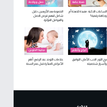
صحة عامة
حمل وولادة
الساعات الذكية: مفيدة للصحة أم
الخصوبة بعد الأربعين: دليل
وجاهة رقمية؟
شامل لفهم فرص الحمل
والعوامل المؤثرة
أبراج وأحلام
حبايبنا الحلوين
برج الثور: الحب، الأمان، التوافق
علامات التوحد عند الرضع: أهم
وأسرار شخصيته
الأعراض المبكرة قبل عمر السنة