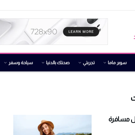
سوبر ماما
تجربتي
صحتك بالدنيا
سياحة وسفر
ت
صائح ذكية لكل مسافرة