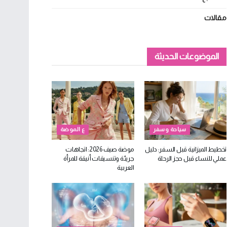
مقالات
الموضوعات الحديثة
سياحة وسفر
ع الموضة
تخطيط الميزانية قبل السفر: دليل
موضة صيف 2026: اتجاهات
عملي للنساء قبل حجز الرحلة
جريئة وتنسيقات أنيقة للمرأة
العربية