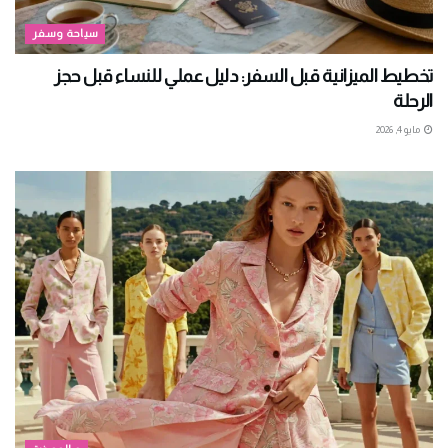
سياحة وسفر
تخطيط الميزانية قبل السفر: دليل عملي للنساء قبل حجز
الرحلة
مايو 4, 2026