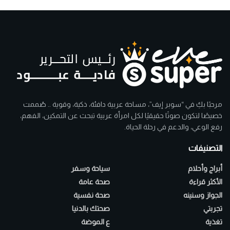
مرحبًا بكِ في “سوبر إيف”، مساحة عربية دافئة، ذكية، وقوية .. صُممت
خصيصًا لتكون صوتًا حقيقيًا لكل امرأة عربية تبحث عن التمكين، الفهم،
رفع الوعي، والدعم في رحلة الحياة.
التصنيفات
أبراج وأحلام
سياحة وسفر
الأكثر قراءة
صحة عامة
الجواز وسنينه
صحة نفسية
تجربتي
صحتك بالدنيا
تغذية
ع الموضة