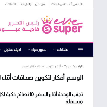
الخميس, أغسطس 6, 2026
من نحن
تواصل معنا
المقالات
علاقات
سوبر حواء
لايف ستايل
الرئيسية
Tag
أفكار لتكوين صداقات أثناء السفر
الوسم:
أفكار لتكوين صداقات أثناء 
تجنب الوحدة أثناء السفر: 10 ن
مستقلة