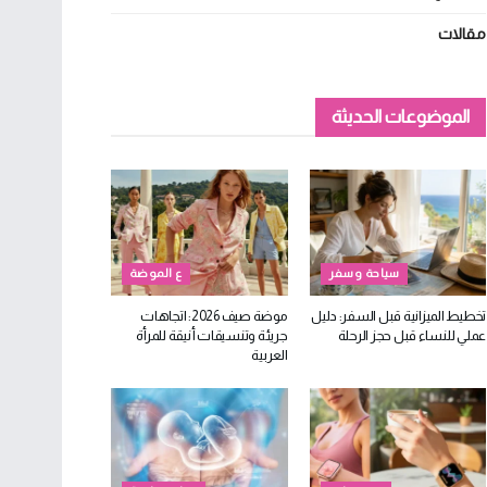
مقالات
الموضوعات الحديثة
سياحة وسفر
ع الموضة
تخطيط الميزانية قبل السفر: دليل
موضة صيف 2026: اتجاهات
عملي للنساء قبل حجز الرحلة
جريئة وتنسيقات أنيقة للمرأة
العربية