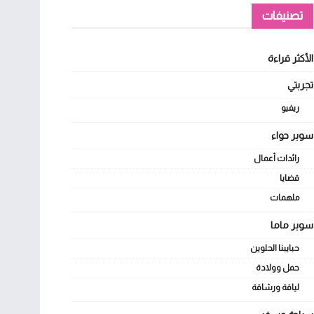
تصنيفات
الأكثر قراءة
تجربتي
ريفيو
سوبر حواء
رائدات أعمال
قضايا
ملهمات
سوبر ماما
حبايبنا الحلوين
حمل وولادة
لياقة ورشاقة