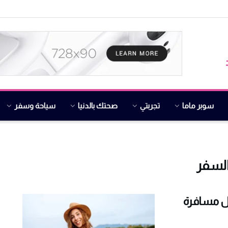
سوبر ماما
تجربتي
صحتك بالدنيا
سياحة وسفر
السفر
صائح ذكية لكل مسافرة