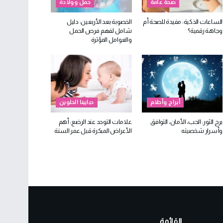
صحة عامة
حمل وولادة
الساعات الذكية: مفيدة للصحة أم
الخصوبة بعد الأربعين: دليل
وجاهة رقمية؟
شامل لفهم فرص الحمل
والعوامل المؤثرة
أبراج وأحلام
حبايبنا الحلوين
برج الثور: الحب، الأمان، التوافق
علامات التوحد عند الرضع: أهم
وأسرار شخصيته
الأعراض المبكرة قبل عمر السنة
القائمة