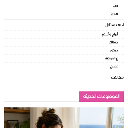
حب
هدايا
لايف ستايل
أبراج وأحلام
جمالك
ديكور
ع الموضة
مطبخ
مقالات
الموضوعات الحديثة