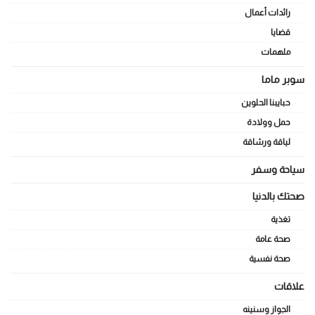
رائدات أعمال
قضايا
ملهمات
سوبر ماما
حبايبنا الحلوين
حمل وولادة
لياقة ورشاقة
سياحة وسفر
صحتك بالدنيا
تغذية
صحة عامة
صحة نفسية
علاقات
الجواز وسنينه