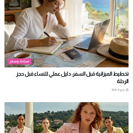
سياحة وسفر
تخطيط الميزانية قبل السفر: دليل عملي للنساء قبل حجز
الرحلة
مايو 4, 2026