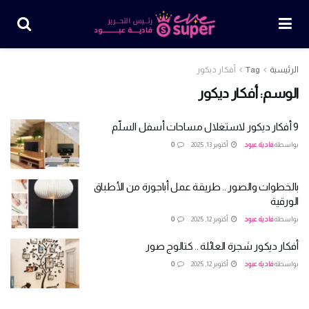
الرئيسية
Tag
أفكار ديكور
الوسم:
أفكار ديكور
9 أفكار ديكور لاستغلال مساحات أسفل السلّم
بواسطة
فادية عبود
أكتوبر 13, 2025
0
بالخطوات والصور .. طريقة عمل أباجورة من الأطباق
الورقية
بواسطة
فادية عبود
أكتوبر 12, 2025
0
أفكار ديكور شجرة العائلة .. كتالوج صور
بواسطة
فادية عبود
أكتوبر 12, 2025
0