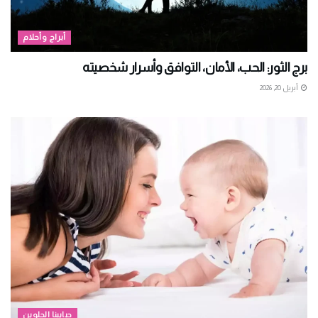
أبراج وأحلام
برج الثور: الحب، الأمان، التوافق وأسرار شخصيته
أبريل 20, 2026
حبايبنا الحلوين