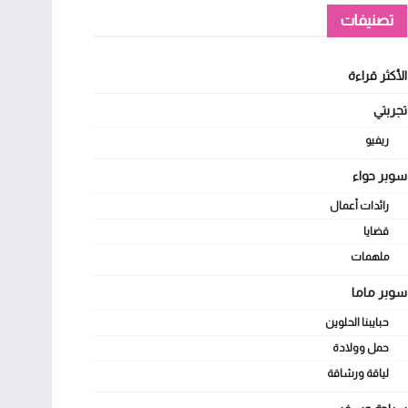
تصنيفات
الأكثر قراءة
تجربتي
ريفيو
سوبر حواء
رائدات أعمال
قضايا
ملهمات
سوبر ماما
حبايبنا الحلوين
حمل وولادة
لياقة ورشاقة