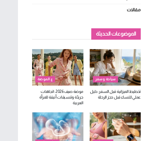
مقالات
الموضوعات الحديثة
سياحة وسفر
ع الموضة
تخطيط الميزانية قبل السفر: دليل
موضة صيف 2026: اتجاهات
عملي للنساء قبل حجز الرحلة
جريئة وتنسيقات أنيقة للمرأة
العربية