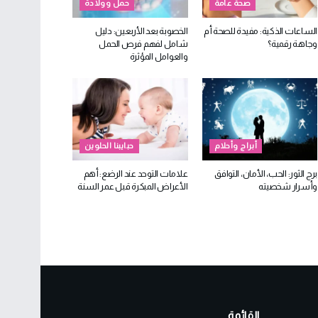
صحة عامة
حمل وولادة
الساعات الذكية: مفيدة للصحة أم
الخصوبة بعد الأربعين: دليل
وجاهة رقمية؟
شامل لفهم فرص الحمل
والعوامل المؤثرة
أبراج وأحلام
حبايبنا الحلوين
برج الثور: الحب، الأمان، التوافق
علامات التوحد عند الرضع: أهم
وأسرار شخصيته
الأعراض المبكرة قبل عمر السنة
القائمة