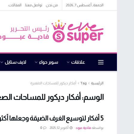
الجمعة, أغسطس 7, 2026
من نحن
تواصل معنا
المقالات
علاقات
سوبر حواء
لايف ستايل
الرئيسية
Tag
أفكار ديكور للمساحات الصغيرة
الوسم:
أفكار ديكور للمساحات الصغ
5 أفكار لتوسيع الغرف الضيقة وجعلها أكثر إشراقًا
بواسطة
فادية عبود
أكتوبر 12, 2025
0