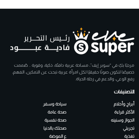
مرحبًا بكِ في “سوبر إيف”، مساحة عربية دافئة، ذكية، وقوية .. صُممت
خصيصًا لتكون صوتًا حقيقيًا لكل امرأة عربية تبحث عن التمكين، الفهم،
رفع الوعي، والدعم في رحلة الحياة.
التصنيفات
أبراج وأحلام
سياحة وسفر
الأكثر قراءة
صحة عامة
الجواز وسنينه
صحة نفسية
تجربتي
صحتك بالدنيا
تغذية
ع الموضة