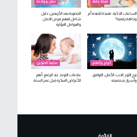
صحة عامة
حمل وولادة
الساعات الذكية: مفيدة للصحة أم
الخصوبة بعد الأربعين: دليل
وجاهة رقمية؟
شامل لفهم فرص الحمل
والعوامل المؤثرة
أبراج وأحلام
حبايبنا الحلوين
برج الثور: الحب، الأمان، التوافق
علامات التوحد عند الرضع: أهم
وأسرار شخصيته
الأعراض المبكرة قبل عمر السنة
القائمة