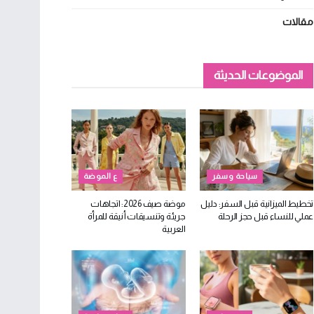
مقالات
الموضوعات الحديثة
سياحة وسفر
ع الموضة
تخطيط الميزانية قبل السفر: دليل
موضة صيف 2026: اتجاهات
عملي للنساء قبل حجز الرحلة
جريئة وتنسيقات أنيقة للمرأة
العربية