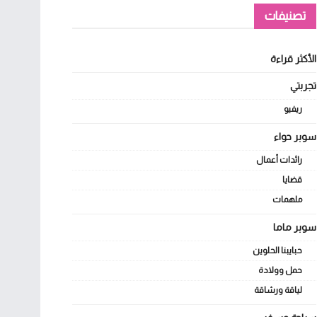
تصنيفات
الأكثر قراءة
تجربتي
ريفيو
سوبر حواء
رائدات أعمال
قضايا
ملهمات
سوبر ماما
حبايبنا الحلوين
حمل وولادة
لياقة ورشاقة