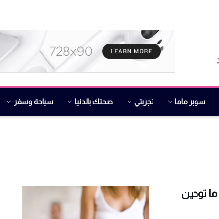
سوبر ماما
تجربتي
صحتك بالدنيا
سياحة وسفر
ما تودين