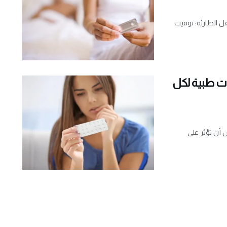
ل الطارئة: توقيت
لحمل بعد سن 35: تحذيرات طبية لكل
بعد سن الـ 35، وكيف يمكن أن تؤثر على