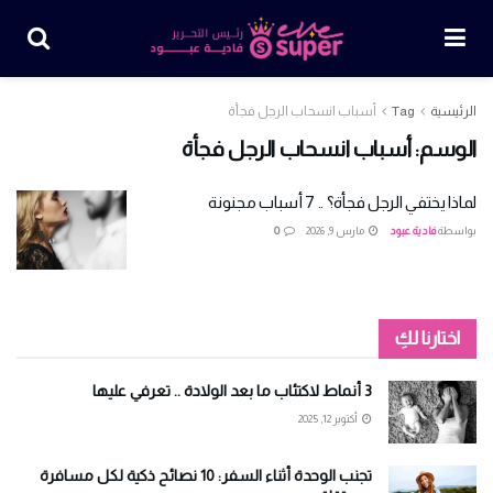
الرئيسية
Tag
أسباب انسحاب الرجل فجأة
الوسم:
أسباب انسحاب الرجل فجأة
لماذا يختفي الرجل فجأة؟ .. 7 أسباب مجنونة
بواسطة
فادية عبود
مارس 9, 2026
0
اختارنا لكِ
3 أنماط لاكتئاب ما بعد الولادة .. تعرفي عليها
أكتوبر 12, 2025
تجنب الوحدة أثناء السفر: 10 نصائح ذكية لكل مسافرة