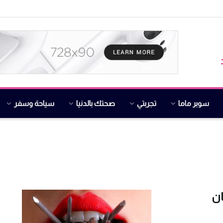
سوبر ماما
تجربتي
صحتك بالدنيا
سياحة وسفر
ان