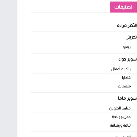
تصنيفات
الأكثر قراءة
تجربتي
ريفيو
سوبر حواء
رائدات أعمال
قضايا
ملهمات
سوبر ماما
حبايبنا الحلوين
حمل وولادة
لياقة ورشاقة