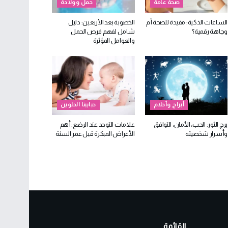
صحة عامة
حمل وولادة
الساعات الذكية: مفيدة للصحة أم
الخصوبة بعد الأربعين: دليل
وجاهة رقمية؟
شامل لفهم فرص الحمل
والعوامل المؤثرة
أبراج وأحلام
حبايبنا الحلوين
برج الثور: الحب، الأمان، التوافق
علامات التوحد عند الرضع: أهم
وأسرار شخصيته
الأعراض المبكرة قبل عمر السنة
القائمة