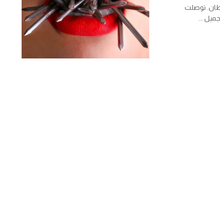
طان. توصلت
ميل ...