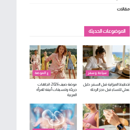
مقالات
الموضوعات الحديثة
سياحة وسفر
ع الموضة
تخطيط الميزانية قبل السفر: دليل
موضة صيف 2026: اتجاهات
عملي للنساء قبل حجز الرحلة
جريئة وتنسيقات أنيقة للمرأة
العربية