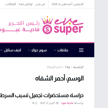
الخميس, أغسطس 6, 2026
من نحن
تواصل معنا
المقالات
علاقات
سوبر حواء
لايف ستايل
الرئيسية
Tag
أحمر الشفاه
الوسم:
أحمر الشفاه
دراسة: مستحضرات تجميل تسبب السرط
بواسطة
فادية عبود
أكتوبر 12, 2025
0