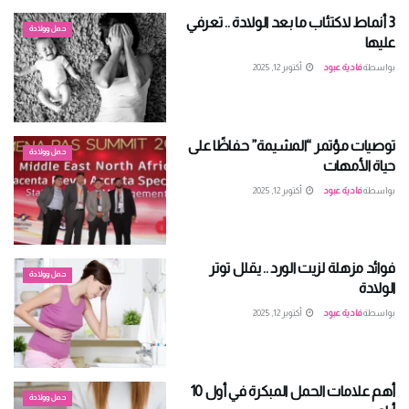
3 أنماط لاكتئاب ما بعد الولادة .. تعرفي
حمل وولادة
عليها
بواسطة
فادية عبود
أكتوبر 12, 2025
توصيات مؤتمر “المشيمة” حفاظًا على
حمل وولادة
حياة الأمهات
بواسطة
فادية عبود
أكتوبر 12, 2025
فوائد مزهلة لزيت الورد .. يقلل توتر
حمل وولادة
الولادة
بواسطة
فادية عبود
أكتوبر 12, 2025
أهم علامات الحمل المبكرة في أول 10
حمل وولادة