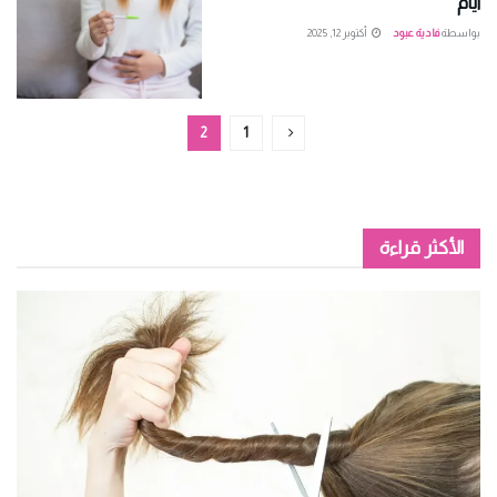
أيام
بواسطة
فادية عبود
أكتوبر 12, 2025
2
1
الأكثر قراءة