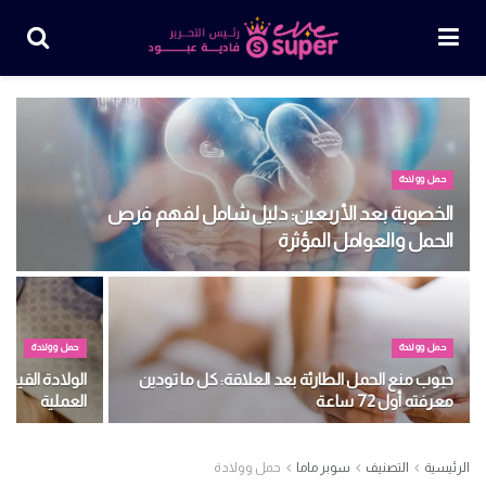
حمل وولادة
الخصوبة بعد الأربعين: دليل شامل لفهم فرص
الحمل والعوامل المؤثرة
حمل وولادة
حمل وولادة
حبوب منع الحمل الطارئة بعد العلاقة: كل ما تودين
الولادة القيص
معرفته أول 72 ساعة
العملية
الرئيسية
التصنيف
سوبر ماما
حمل وولادة