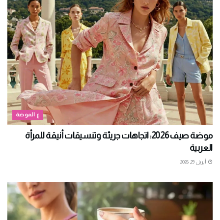
ع الموضة
موضة صيف 2026: اتجاهات جريئة وتنسيقات أنيقة للمرأة
العربية
أبريل 29, 2026