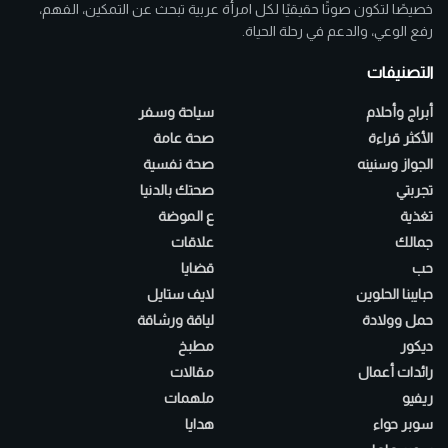
خصيصًا لتكون صوتًا حقيقيًا لكل امرأة عربية تبحث عن التمكين، الفهم،
رفع الوعي، والدعم في رحلة الحياة.
التصنيفات
أبراج وأحلام
سياحة وسفر
الأكثر قراءة
صحة عامة
الجواز وسنينه
صحة نفسية
تجربتي
صحتك بالدنيا
تغذية
ع الموضة
جمالك
علاقات
حب
قضايا
حبايبنا الحلوين
لايف ستايل
حمل وولادة
لياقة ورشاقة
ديكور
مطبخ
رائدات أعمال
مقالات
ريفيو
ملهمات
سوبر حواء
هدايا