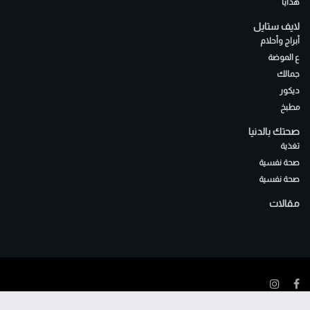
هدايا
لايف ستايل
أبراج وأحلام
ع الموضة
جمالك
ديكور
مطبخ
صحتك بالدنيا
تغذية
صحة نفسية
صحة نفسية
مقالات