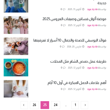
جديدة
بواسطة
فادية عبود
أكتوبر 15, 2025
0
موضة ألوان فساتين وصيفات العروس 2025
بواسطة
فادية عبود
أكتوبر 12, 2025
0
فوائد اليوسفي للصحة والجمال: 10 أسرار لا تعرفينها
بواسطة
فادية عبود
مارس 20, 2026
0
طريقة عمل حمص الشام مثل المحلات
بواسطة
فادية عبود
أكتوبر 12, 2025
0
أهم علامات الحمل المبكرة في أول 10 أيام
بواسطة
فادية عبود
أكتوبر 12, 2025
0
26
25
24
…
1