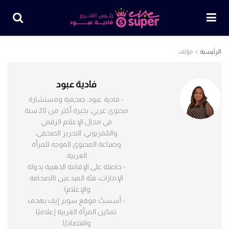
الرئيسية
مؤلف
فادية عبود
- فادية عبود، صحفية ومستشارة
محتوى عربي، بخبرة أكثر من 20 سنة
في مجال الإعلام الرقمي
والتلفزيوني، التحرير الصحفي،
وصناعة المحتوى الموجه للمرأة
العربية.
- حاصلة على الإقامة الذهبية بدولة
الإمارات، فئة المبدعين (الصحافة
والإعلام).
- أسستُ موقع سوبر إيف بهدف
تمكين المرأة العربية إعلاميًا
واقتصاديًا.