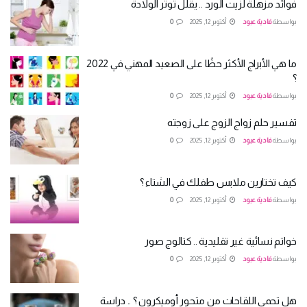
فوائد مزهلة لزيت الورد .. يقلل توتر الولادة
بواسطة
فادية عبود
أكتوبر 12, 2025
0
ما هي الأبراج الأكثر حظًا على الصعيد المهني في 2022
؟
بواسطة
فادية عبود
أكتوبر 12, 2025
0
تفسير حلم زواج الزوج على زوجته
بواسطة
فادية عبود
أكتوبر 12, 2025
0
كيف تختارين ملابس طفلك في الشتاء ؟
بواسطة
فادية عبود
أكتوبر 12, 2025
0
خواتم نسائية غير تقليدية .. كتالوج صور
بواسطة
فادية عبود
أكتوبر 12, 2025
0
هل تحمي اللقاحات من متحور أوميكرون ؟ .. دراسة