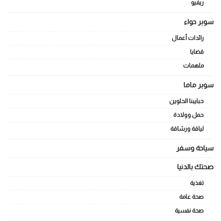
ريفيو
سوبر حواء
رائدات أعمال
قضايا
ملهمات
سوبر ماما
حبايبنا الحلوين
حمل وولادة
لياقة ورشاقة
سياحة وسفر
صحتك بالدنيا
تغذية
صحة عامة
صحة نفسية