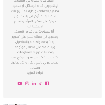
- أملك خبرة مميزة في التسويق
الإلكتروني، كتابة الرسائل الإعلامية،
تصميم الحملات، وإدارة المشروعات
الاتصالية. لذا أركز في باب "سوبر
حواء" على تمكين المرأة وتقديم
الاستشارات.
- أنا مسؤولة عن تحرير، تنسيق،
وتحقيق كل مقالة تُنشر على "سوبر
إيف"، بدقة واهتمام بالتفاصيل،
وبالاعتماد على مصادر موثوقة
وتحديثات دورية للمعلومات.
- "سوبر إيف" ليس مجرد موقع، هو
صوت عربي ناعم .. لكن واثق، صادق
وخبير.
...
قراءة المزيد