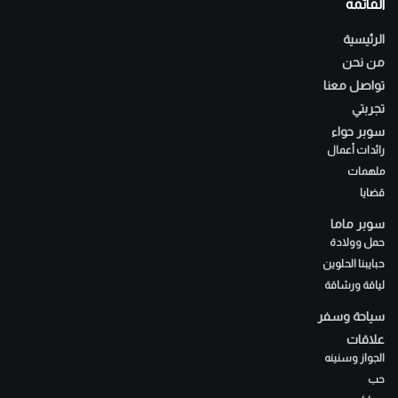
القائمة
الرئيسية
من نحن
تواصل معنا
تجربتي
سوبر حواء
رائدات أعمال
ملهمات
قضايا
سوبر ماما
حمل وولادة
حبايبنا الحلوين
لياقة ورشاقة
سياحة وسفر
علاقات
الجواز وسنينه
حب